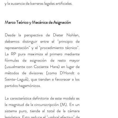
y la ausencia de barreras legales artificiales.
Marco Teórico y Mecánica de Asignación
Desde la perspectiva de Dieter Nohlen, 
debemos distinguir entre el "principio de 
representación" y el "procedimiento técnico". 
La RP pura maximiza el primero mediante 
fórmulas de asignación de resto mayor 
(usualmente con Cociente Hare) en lugar de 
métodos de divisores (como D'Hondt o 
Sainte-Laguë), que tienden a favorecer a los 
partidos hegemónicos.
La característica definitoria de este modelo es 
la magnitud de la circunscripción (M). En un 
sistema puro, tiende al total de la cámara 
legislativa. Esto reduce el "umbral efectivo" de 