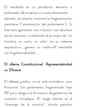
El resultado es un pluralismo extremo o 
polarizado. Al no existir un costo de entrada
elevado, el sistema incentiva la fragmentación 
partidaria ("atomización del parlamento"). Si 
bien esto garantiza una inclusión casi absoluta 
de las minorías —validando el principio de "un 
hombre, un voto, un valor" en su máxima 
expresión—, genera un trade-off inevitable 
con la gobernabilidad.
El dilema Constitucional: Representatividad 
vs. Eficacia
El debate jurídico no es solo aritmético, sino 
funcional. Un parlamento fragmentado bajo 
RP pura obliga a la formación de gobiernos de 
coalición complejos. El riesgo latente es el 
"chantaje de la minoría", donde partidos 