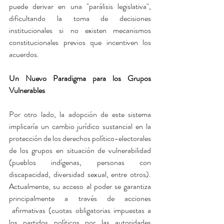
puede derivar en una "parálisis legislativa", 
dificultando la toma de decisiones 
institucionales si no existen mecanismos 
constitucionales previos que incentiven los 
acuerdos.
Un Nuevo Paradigma para los Grupos 
Vulnerables
Por otro lado, la adopción de este sistema 
implicaría un cambio jurídico sustancial en la 
protección de los derechos político-electorales 
de los grupos en situación de vulnerabilidad 
(pueblos indígenas, personas con 
discapacidad, diversidad sexual, entre otros). 
Actualmente, su acceso al poder se garantiza 
principalmente a través de acciones 
 afirmativas (cuotas obligatorias impuestas a 
los partidos políticos por las autoridades 