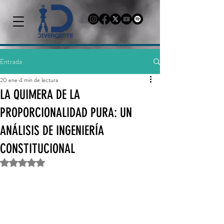
Entrada
20 ene
4 min de lectura
LA QUIMERA DE LA
PROPORCIONALIDAD PURA: UN
ANÁLISIS DE INGENIERÍA
CONSTITUCIONAL
Obtuvo NaN de 5 estrellas.