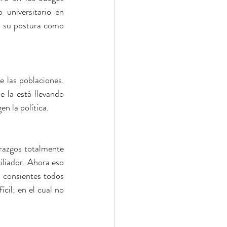
universitario en 
 su postura como 
 las poblaciones. 
 la está llevando 
en la política.
razgos totalmente 
liador. Ahora eso 
 consientes todos 
cil; en el cual no 