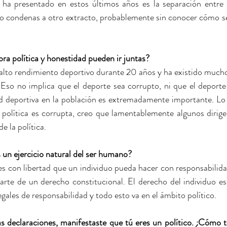
ha presentado en estos últimos años es la separación entre c
cto condenas a otro extracto, probablemente sin conocer cómo se
bra política y honestidad pueden ir juntas?
 alto rendimiento deportivo durante 20 años y ha existido mucho
Eso no implica que el deporte sea corrupto, ni que el deporte 
dad deportiva en la población es extremadamente importante. Lo
a política es corrupta, creo que lamentablemente algunos dirigen
e la política.
s un ejercicio natural del ser humano?
s con libertad que un individuo pueda hacer con responsabilidad
parte de un derecho constitucional. El derecho del individuo es
gales de responsabilidad y todo esto va en el ámbito político.
 declaraciones, manifestaste que tú eres un político. ¿Cómo te