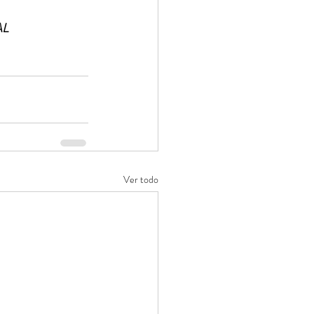
L 
Ver todo