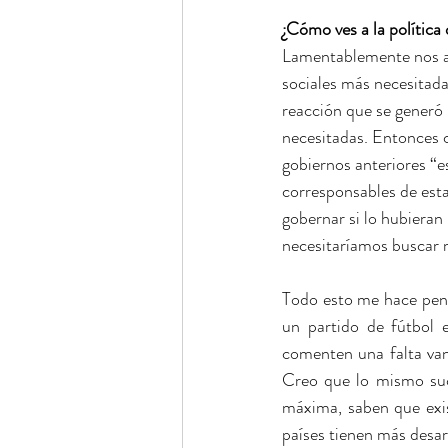
¿Cómo ves a la política
Lamentablemente nos ac
sociales más necesitada
reacción que se generó 
necesitadas. Entonces 
gobiernos anteriores “
corresponsables de est
gobernar si lo hubiera
necesitaríamos buscar 
Todo esto me hace pensa
un partido de fútbol 
comenten una falta van 
Creo que lo mismo suce
máxima, saben que exis
países tienen más desar