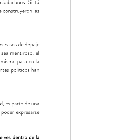
iudadanos. Si tú 
 construyeron las 
s casos de dopaje 
sea mentiroso, el 
 mismo pasa en la 
tes políticos han 
, es parte de una 
 poder expresarse 
 ves dentro de la 