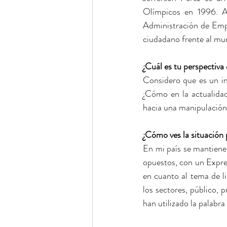
Olímpicos en 1996. Ad
Administración de Empr
ciudadano frente al mun
¿Cuál es tu perspectiva 
Considero que es un ins
¿Cómo en la actualidad
hacia una manipulación d
¿Cómo ves la situación 
En mi país se mantiene 
opuestos, con un Expre
en cuanto al tema de l
los sectores, público, 
han utilizado la palabr