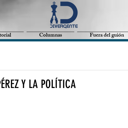
torial
Columnas
Fuera del guión
ÉREZ Y LA POLÍTICA
ellas.