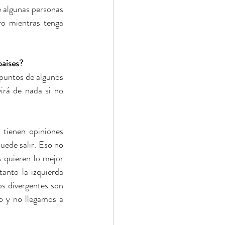
 algunas personas 
o mientras tenga 
países?
puntos de algunos 
irá de nada si no 
tienen opiniones 
uede salir. Eso no 
 quieren lo mejor 
anto la izquierda 
s divergentes son 
 y no llegamos a 