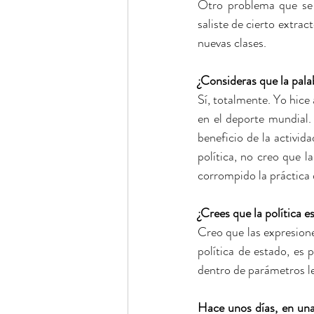
Otro problema que se 
saliste de cierto extra
nuevas clases.
¿Consideras que la pala
Sí, totalmente. Yo hice
en el deporte mundial. 
beneficio de la activi
política, no creo que l
corrompido la práctica d
¿Crees que la política e
Creo que las expresione
política de estado, es 
dentro de parámetros le
Hace unos días, en unas