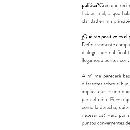
política?
Creo que recib
hablen mal, a que hab
claridad en mis princip
¿Qué tan positivo es el
Definitivamente compart
diálogos pero al final
llegamos a puntos conve
A mí me pareceré bast
diferentes sobre el hijo
implica que el uno quie
para el niño. Pienso q
como la derecha, quier
necesarios? Pero por s
puntos convergentes de