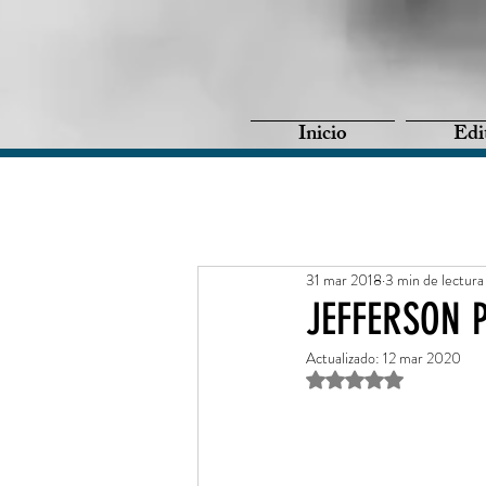
Inicio
Edi
31 mar 2018
3 min de lectura
JEFFERSON P
Actualizado:
12 mar 2020
Obtuvo NaN de 5 estr