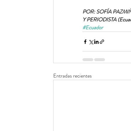
POR: SOFÍA PAZMI
Y PERIODISTA (Ecuad
#Ecuador
Entradas recientes