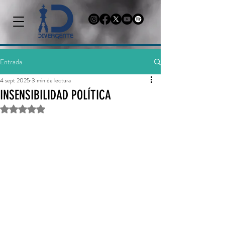
Entrada
4 sept 2025
3 min de lectura
INSENSIBILIDAD POLÍTICA
Obtuvo NaN de 5 estrellas.