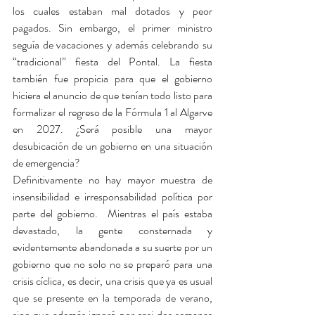
los cuales estaban mal dotados y peor 
pagados. Sin embargo, el primer ministro 
seguía de vacaciones y además celebrando su 
“tradicional” fiesta del Pontal. La fiesta 
también fue propicia para que el gobierno 
hiciera el anuncio de que tenían todo listo para 
formalizar el regreso de la Fórmula 1 al Algarve 
en 2027. ¿Será posible una mayor 
desubicación de un gobierno en una situación 
de emergencia?
Definitivamente no hay mayor muestra de 
insensibilidad e irresponsabilidad política por 
parte del gobierno.  Mientras el país estaba 
devastado, la gente consternada y 
evidentemente abandonada a su suerte por un 
gobierno que no solo no se preparó para una 
crisis cíclica, es decir, una crisis que ya es usual 
que se presente en la temporada de verano, 
sino que además ignoró por casi dos semanas 