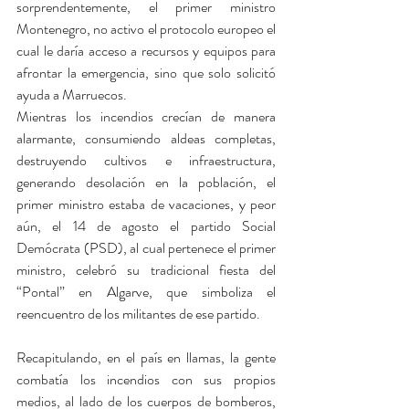
sorprendentemente, el primer ministro 
Montenegro, no activo el protocolo europeo el 
cual le daría acceso a recursos y equipos para 
afrontar la emergencia, sino que solo solicitó 
ayuda a Marruecos.
Mientras los incendios crecían de manera 
alarmante, consumiendo aldeas completas, 
destruyendo cultivos e infraestructura, 
generando desolación en la población, el 
primer ministro estaba de vacaciones, y peor 
aún, el 14 de agosto el partido Social 
Demócrata (PSD), al cual pertenece el primer 
ministro, celebró su tradicional fiesta del 
“Pontal” en Algarve, que simboliza el 
reencuentro de los militantes de ese partido.
Recapitulando, en el país en llamas, la gente 
combatía los incendios con sus propios 
medios, al lado de los cuerpos de bomberos, 