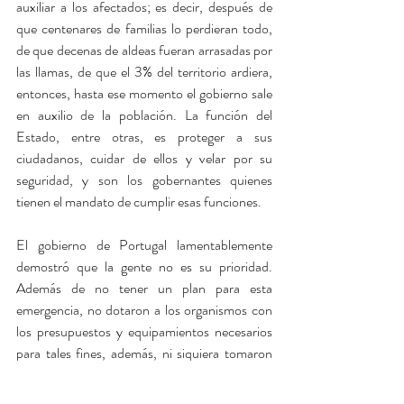
auxiliar a los afectados; es decir, después de 
que centenares de familias lo perdieran todo, 
de que decenas de aldeas fueran arrasadas por 
las llamas, de que el 3% del territorio ardiera, 
entonces, hasta ese momento el gobierno sale 
en auxilio de la población. La función del 
Estado, entre otras, es proteger a sus 
ciudadanos, cuidar de ellos y velar por su 
seguridad, y son los gobernantes quienes 
tienen el mandato de cumplir esas funciones.
El gobierno de Portugal lamentablemente 
demostró que la gente no es su prioridad. 
Además de no tener un plan para esta 
emergencia, no dotaron a los organismos con 
los presupuestos y equipamientos necesarios 
para tales fines, además, ni siquiera tomaron 
acciones y medidas durante más de 20 días, y 
dejaron en el abandono y la indefensión a la 