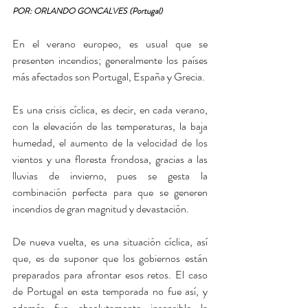
POR: ORLANDO GONCALVES (Portugal)
En el verano europeo, es usual que se 
presenten incendios; generalmente los países 
más afectados son Portugal, España y Grecia.
Es una crisis cíclica, es decir, en cada verano, 
con la elevación de las temperaturas, la baja 
humedad, el aumento de la velocidad de los 
vientos y una floresta frondosa, gracias a las 
lluvias de invierno, pues se gesta la 
combinación perfecta para que se generen 
incendios de gran magnitud y devastación.
De nueva vuelta, es una situación cíclica, así 
que, es de suponer que los gobiernos están 
preparados para afrontar esos retos. El caso 
de Portugal en esta temporada no fue así, y 
además fue absolutamente insensible la 