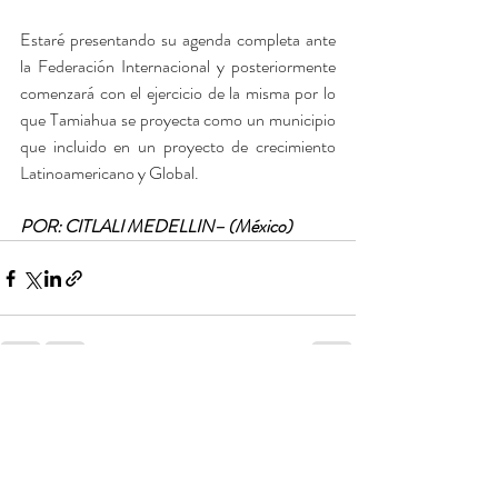
Estaré presentando su agenda completa ante 
la Federación Internacional y posteriormente 
comenzará con el ejercicio de la misma por lo 
que Tamiahua se proyecta como un municipio 
que incluido en un proyecto de crecimiento 
Latinoamericano y Global.
POR: CITLALI MEDELLIN– (México)
Entradas recientes
Ver todo