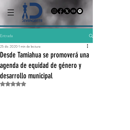
Entrada
25 dic 2020
1 min de lectura
Desde Tamiahua se promoverá una
agenda de equidad de género y
desarrollo municipal
Obtuvo NaN de 5 estrellas.